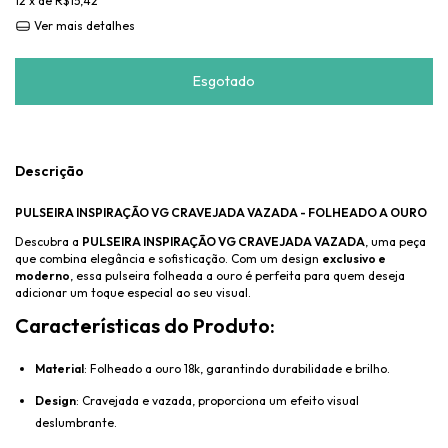
12
x de
R$15,42
Ver mais detalhes
Descrição
PULSEIRA INSPIRAÇÃO VG CRAVEJADA VAZADA - FOLHEADO A OURO
Descubra a
PULSEIRA INSPIRAÇÃO VG CRAVEJADA VAZADA
, uma peça
que combina elegância e sofisticação. Com um design
exclusivo e
moderno
, essa pulseira folheada a ouro é perfeita para quem deseja
adicionar um toque especial ao seu visual.
Características do Produto:
Material
: Folheado a ouro 18k, garantindo durabilidade e brilho.
Design
: Cravejada e vazada, proporciona um efeito visual
deslumbrante.