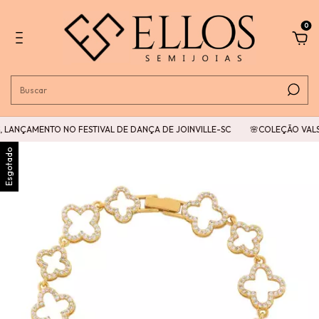
0
 LANÇAMENTO NO FESTIVAL DE DANÇA DE JOINVILLE-SC
🌸COLEÇÃO VALSA
Esgotado