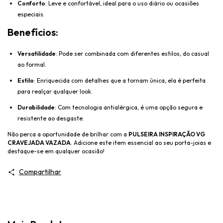
Conforto
: Leve e confortável, ideal para o uso diário ou ocasiões
especiais.
Benefícios:
Versatilidade
: Pode ser combinada com diferentes estilos, do casual
ao formal.
Estilo
: Enriquecida com detalhes que a tornam única, ela é perfeita
para realçar qualquer look.
Durabilidade
: Com tecnologia antialérgica, é uma opção segura e
resistente ao desgaste.
Não perca a oportunidade de brilhar com a
PULSEIRA INSPIRAÇÃO VG
CRAVEJADA VAZADA
. Adicione este item essencial ao seu porta-joias e
destaque-se em qualquer ocasião!
Compartilhar