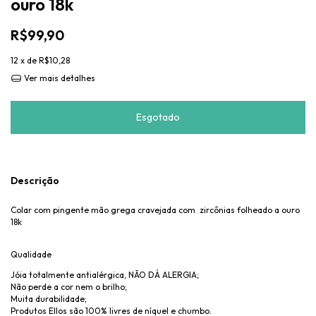
ouro 18k
R$99,90
12
x de
R$10,28
Ver mais detalhes
Descrição
Colar com pingente mão grega cravejada com zircônias folheado a ouro
18k
Qualidade
Jóia totalmente antialérgica, NÃO DÁ ALERGIA;
Não perde a cor nem o brilho;
Muita durabilidade;
Produtos Ellos são 100% livres de níquel e chumbo.