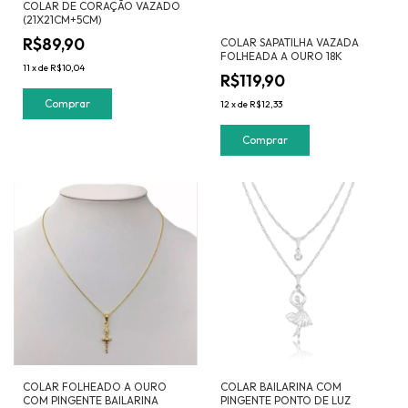
COLAR DE CORAÇÃO VAZADO
(21X21CM+5CM)
R$89,90
COLAR SAPATILHA VAZADA
FOLHEADA A OURO 18K
11
x
de
R$10,04
R$119,90
12
x
de
R$12,33
COLAR FOLHEADO A OURO
COLAR BAILARINA COM
COM PINGENTE BAILARINA
PINGENTE PONTO DE LUZ