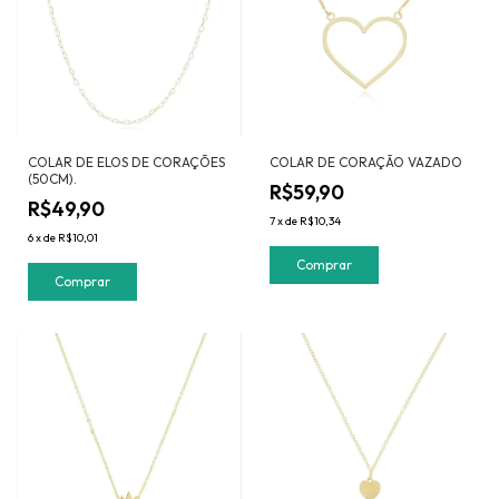
COLAR DE ELOS DE CORAÇÕES
COLAR DE CORAÇÃO VAZADO
(50CM).
R$59,90
R$49,90
7
x
de
R$10,34
6
x
de
R$10,01