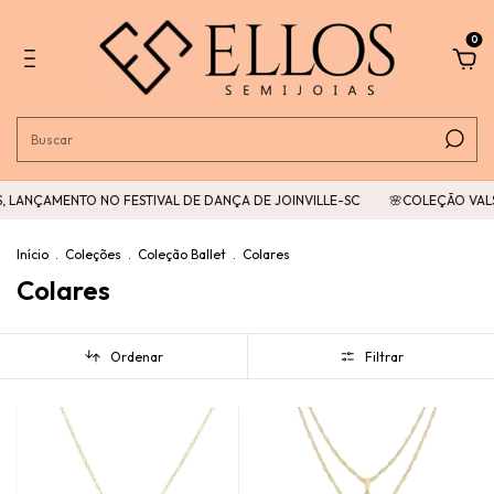
0
ÇAMENTO NO FESTIVAL DE DANÇA DE JOINVILLE-SC
🌸COLEÇÃO VALSA DA
Início
.
Coleções
.
Coleção Ballet
.
Colares
Colares
Ordenar
Filtrar